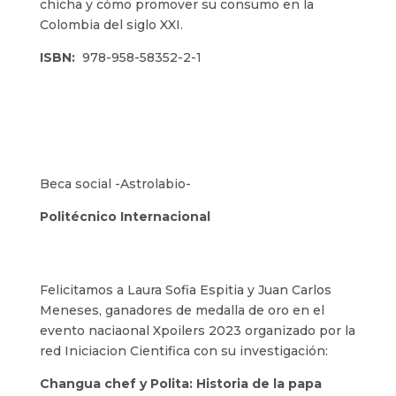
chicha y cómo promover su consumo en la
Colombia del siglo XXI.
ISBN:
978-958-58352-2-1
Beca social -Astrolabio-
Politécnico Internacional
Felicitamos a Laura Sofia Espitia y Juan Carlos
Meneses, ganadores de medalla de oro en el
evento naciaonal Xpoilers 2023 organizado por la
red Iniciacion Cientifica con su investigación:
Changua chef y Polita: Historia de la papa