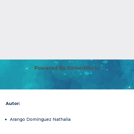
Powered By EmbedPress
Autor:
Arango Domínguez Nathalia