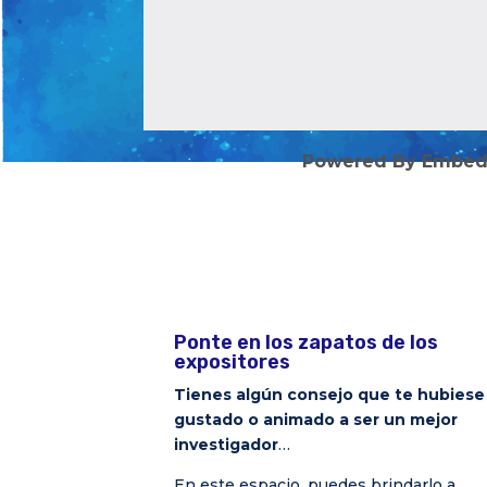
Powered By Embed
Ponte en los zapatos de los
expositores
Tienes algún consejo que te hubiese
gustado o animado a ser un mejor
investigador
…
En este espacio, puedes brindarlo a