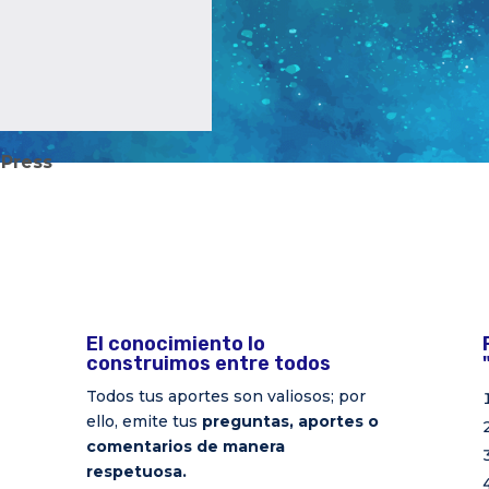
Press
El conocimiento lo
construimos entre todos
Todos tus aportes son valiosos; por
ello, emite tus
preguntas, aportes o
comentarios de manera
respetuosa.