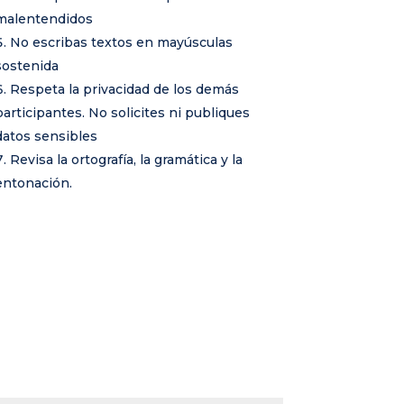
malentendidos
No escribas textos en mayúsculas
sostenida
Respeta la privacidad de los demás
participantes. No solicites ni publiques
datos sensibles
Revisa la ortografía, la gramática y la
entonación.