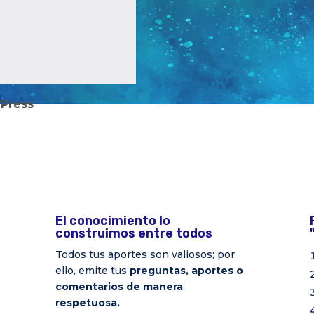
Press
El conocimiento lo
construimos entre todos
Todos tus aportes son valiosos; por
ello, emite tus
preguntas, aportes o
comentarios de manera
respetuosa.