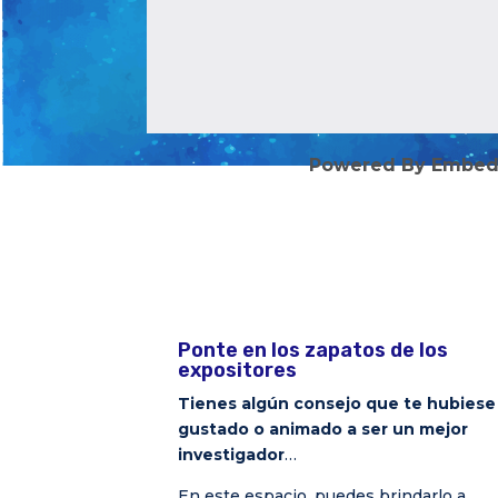
Powered By Embed
Ponte en los zapatos de los
expositores
Tienes algún consejo que te hubiese
gustado o animado a ser un mejor
investigador
…
En este espacio, puedes brindarlo a