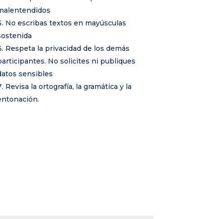
malentendidos
No escribas textos en mayúsculas
sostenida
Respeta la privacidad de los demás
participantes. No solicites ni publiques
datos sensibles
Revisa la ortografía, la gramática y la
entonación.