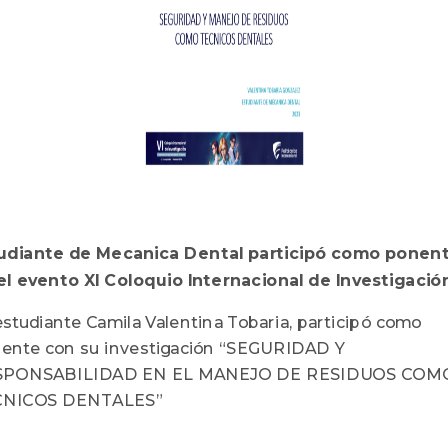
udiante de Mecanica Dental participó como ponen
el evento XI Coloquio Internacional de Investigació
estudiante Camila Valentina Tobaria, participó como
ente con su investigación
“SEGURIDAD Y
SPONSABILIDAD EN EL
MANEJO DE RESIDUOS COM
CNICOS DENTALES”