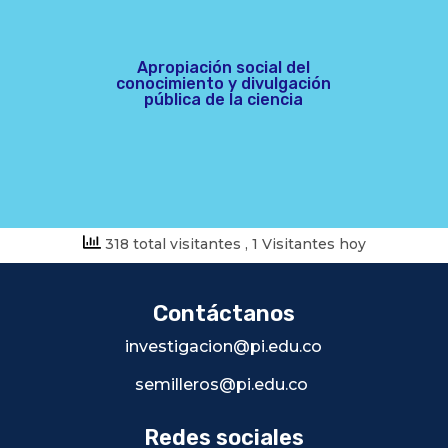
Apropiación social del
conocimiento y divulgación
pública de la ciencia
318 total visitantes
, 1 Visitantes hoy
Contáctanos
investigacion@pi.edu.co
semilleros@pi.edu.co
Redes sociales