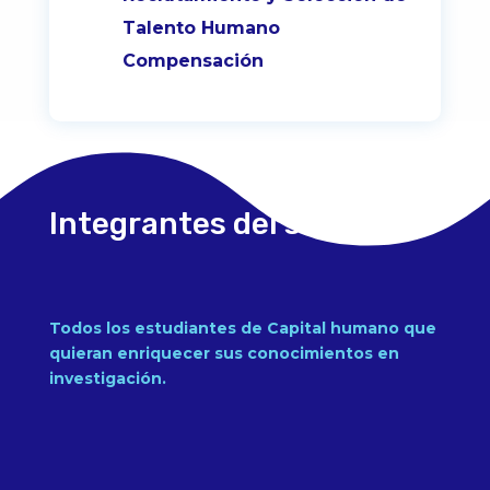
Talento Humano
Compensación
Integrantes del semillero
Todos los estudiantes de Capital humano que
quieran enriquecer sus conocimientos en
investigación.