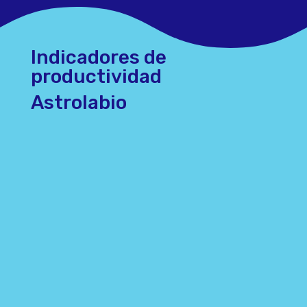
Indicadores de
productividad
Astrolabio