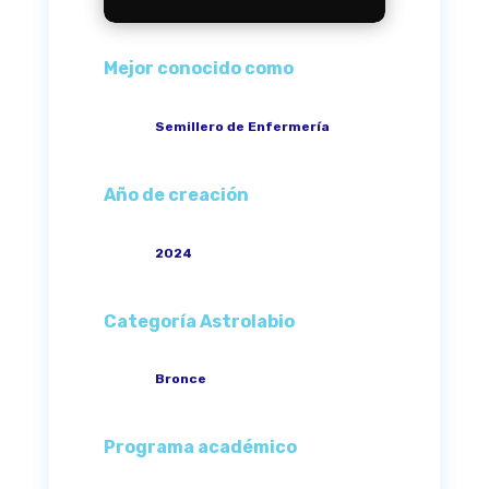
Mejor conocido como
Semillero de Enfermería
Año de creación
2024
Categoría Astrolabio
Bronce
Programa académico